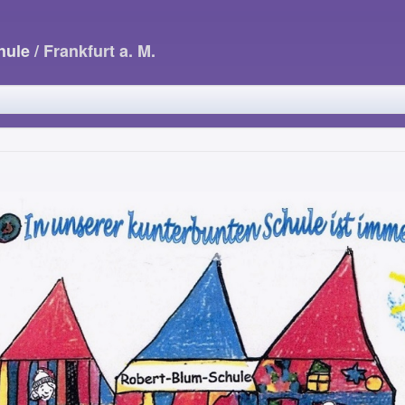
hule
/ Frankfurt a. M.