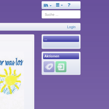
Login
...
Aktionen