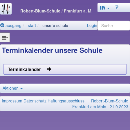
Robert-Blum-Schule
/ Frankfurt a. M.
ausgang
start
unsere schule
Login
Terminkalender unsere Schule
Terminkalender
Aktionen
Impressum
Datenschutz
Haftungsausschluss
Robert-Blum-Schule
Frankfurt am Main
|
21.9.2023